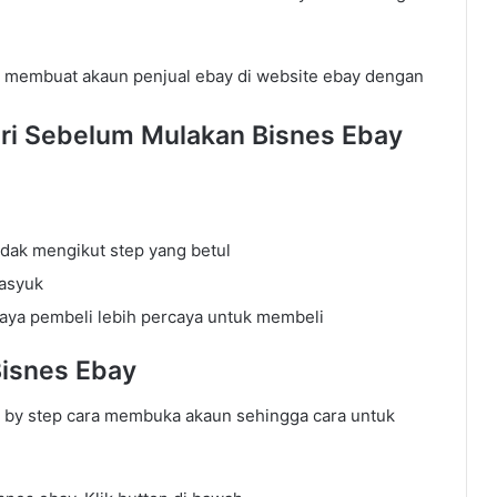
lu membuat akaun penjual ebay di website ebay dengan
ari Sebelum Mulakan Bisnes Ebay
idak mengikut step yang betul
masyuk
paya pembeli lebih percaya untuk membeli
isnes Ebay
p by step cara membuka akaun sehingga cara untuk