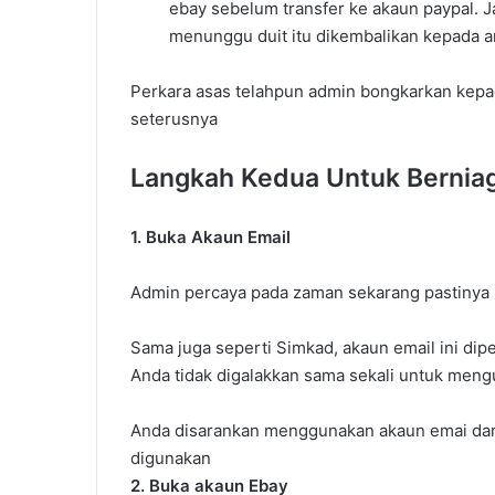
ebay sebelum transfer ke akaun paypal.
menunggu duit itu dikembalikan kepada 
Perkara asas telahpun admin bongkarkan kepa
seterusnya
Langkah Kedua Untuk Berniag
1. Buka Akaun Email
Admin percaya pada zaman sekarang pastiny
Sama juga seperti Simkad, akaun email ini dip
Anda tidak digalakkan sama sekali untuk meng
Anda disarankan menggunakan akaun emai dari 
digunakan
2. Buka akaun Ebay