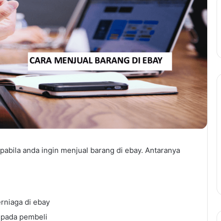
pabila anda ingin menjual barang di ebay. Antaranya
rniaga di ebay
epada pembeli