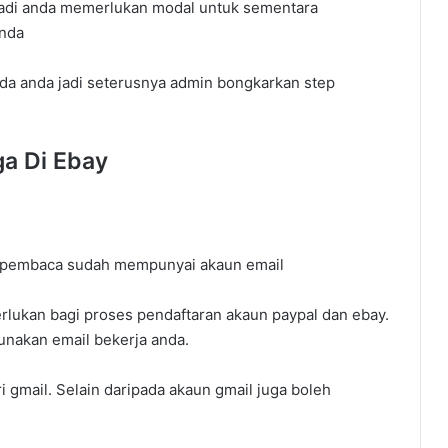
 Jadi anda memerlukan modal untuk sementara
anda
da anda jadi seterusnya admin bongkarkan step
a Di Ebay
a pembaca sudah mempunyai akaun email
erlukan bagi proses pendaftaran akaun paypal dan ebay.
unakan email bekerja anda.
gmail. Selain daripada akaun gmail juga boleh