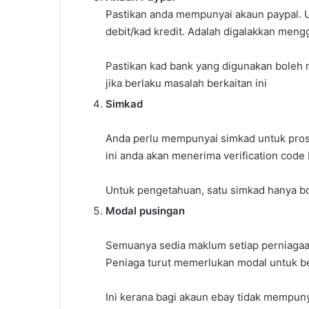
Pastikan anda mempunyai akaun paypal. U
debit/kad kredit. Adalah digalakkan me
Pastikan kad bank yang digunakan boleh 
jika berlaku masalah berkaitan ini
Simkad
Anda perlu mempunyai simkad untuk prose
ini anda akan menerima verification code
Untuk pengetahuan, satu simkad hanya bo
Modal pusingan
Semuanya sedia maklum setiap perniagaa
Peniaga turut memerlukan modal untuk b
Ini kerana bagi akaun ebay tidak mempunya