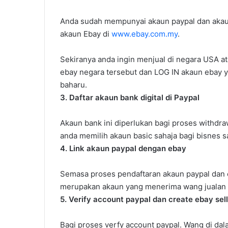
Anda sudah mempunyai akaun paypal dan akaun
akaun Ebay di
www.ebay.com.my
.
Sekiranya anda ingin menjual di negara USA a
ebay negara tersebut dan LOG IN akaun ebay y
baharu.
3. Daftar akaun bank digital di Paypal
Akaun bank ini diperlukan bagi proses withdr
anda memilih akaun basic sahaja bagi bisnes s
4. Link akaun paypal dengan ebay
Semasa proses pendaftaran akaun paypal dan 
merupakan akaun yang menerima wang jualan
5. Verify account paypal dan create ebay sel
Bagi proses verfy account paypal. Wang di da