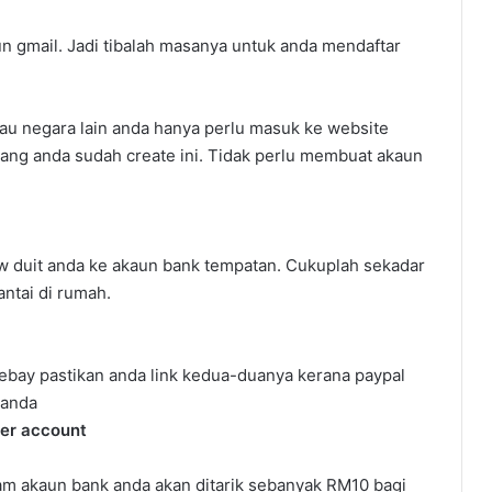
 gmail. Jadi tibalah masanya untuk anda mendaftar
tau negara lain anda hanya perlu masuk ke website
ang anda sudah create ini. Tidak perlu membuat akaun
aw duit anda ke akaun bank tempatan. Cukuplah sekadar
antai di rumah.
ebay pastikan anda link kedua-duanya kerana paypal
 anda
ler account
lam akaun bank anda akan ditarik sebanyak RM10 bagi