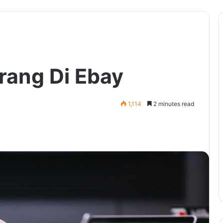
rang Di Ebay
1,114
2 minutes read