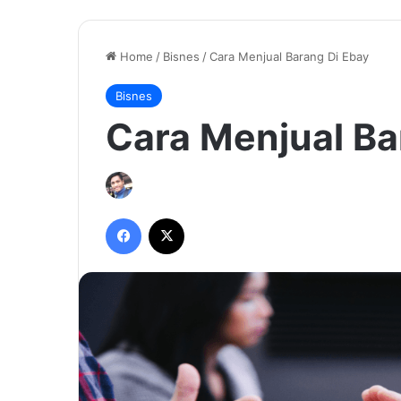
Home
/
Bisnes
/
Cara Menjual Barang Di Ebay
Bisnes
Cara Menjual Ba
Facebook
X