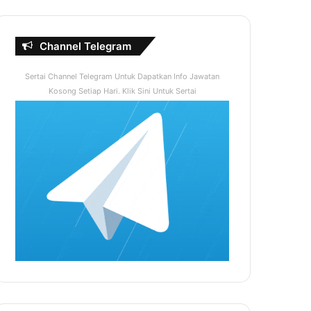
Channel Telegram
Sertai Channel Telegram Untuk Dapatkan Info Jawatan
Kosong Setiap Hari. Klik Sini Untuk Sertai