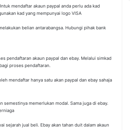
Popular
ntuk mendaftar akaun paypal anda perlu ada kad
nggunakan kad yang mempunyai logo VISA
melakukan belian antarabangsa. Hubungi pihak bank
s pendaftaran akaun paypal dan ebay. Melalui simkad
 bagi proses pendaftaran.
leh mendaftar hanya satu akan paypal dan ebay sahaja
n semestinya memerlukan modal. Sama juga di ebay.
erniaga
i sejarah jual beli. Ebay akan tahan duit dalam akaun