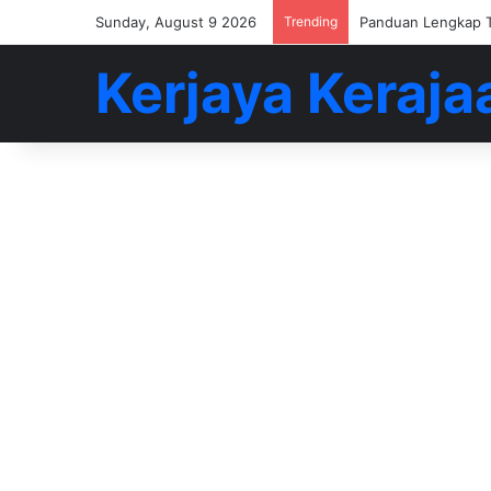
Sunday, August 9 2026
Trending
Buat 5-6 Angka De
Kerjaya Keraja