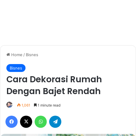
Home
/
Bisnes
Bisnes
Cara Dekorasi Rumah
Dengan Bajet Rendah
1,061
1 minute read
Facebook
X
WhatsApp
Telegram