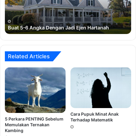
Jadi
Ejen
Hartanah
Buat 5-6 Angka Dengan Jadi Ejen Hartanah
Related Articles
Cara Pupuk Minat Anak
5 Perkara PENTING Sebelum
Terhadap Matematik
Memulakan Ternakan
Kambing