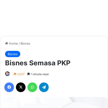
Home
/
Bisnes
Bisnes
Bisnes Semasa PKP
1,037
1 minute read
Facebook
X
WhatsApp
Telegram