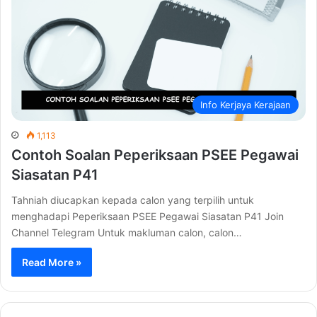
Info Kerjaya Kerajaan
1,113
Contoh Soalan Peperiksaan PSEE Pegawai
Siasatan P41
Tahniah diucapkan kepada calon yang terpilih untuk
menghadapi Peperiksaan PSEE Pegawai Siasatan P41 Join
Channel Telegram Untuk makluman calon, calon…
Read More »