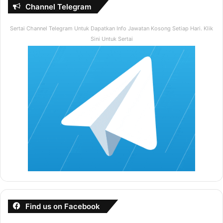
Channel Telegram
Sertai Channel Telegram Untuk Dapatkan Info Jawatan Kosong Setiap Hari. Klik
Sini Untuk Sertai
Find us on Facebook