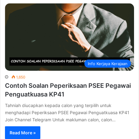
Info Kerjaya Kerajaan
1,650
Contoh Soalan Peperiksaan PSEE Pegawai
Penguatkuasa KP41
Tahniah diucapkan kepada calon yang terpilih untuk
menghadapi Peperiksaan PSEE Pegawai Penguatkuasa KP41
Join Channel Telegram Untuk makluman calon, calon…
Read More »