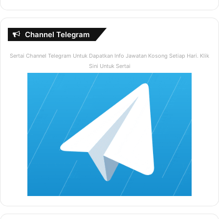
Channel Telegram
Sertai Channel Telegram Untuk Dapatkan Info Jawatan Kosong Setiap Hari. Klik
Sini Untuk Sertai