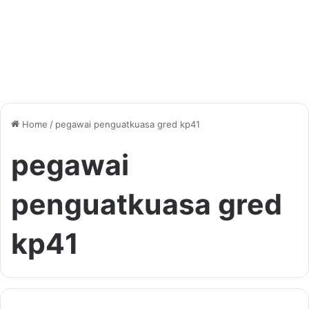
Home
/
pegawai penguatkuasa gred kp41
pegawai
penguatkuasa gred
kp41