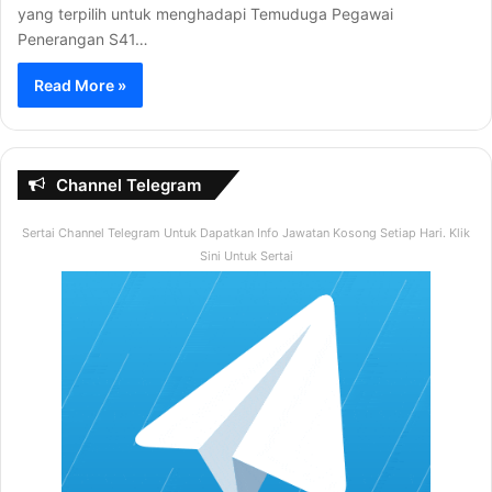
yang terpilih untuk menghadapi Temuduga Pegawai
Penerangan S41…
Read More »
Channel Telegram
Sertai Channel Telegram Untuk Dapatkan Info Jawatan Kosong Setiap Hari. Klik
Sini Untuk Sertai