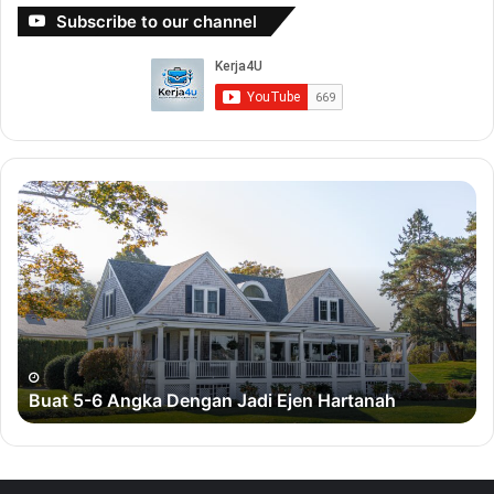
Subscribe to our channel
B
B
u
u
a
a
t
t
5
D
-
u
6
i
A
t
n
D
Buat 5-6 Angka Dengan Jadi Ejen Hartanah
g
e
k
n
a
g
D
a
e
n