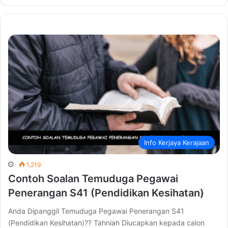
Info Kerjaya Kerajaan
1,219
Contoh Soalan Temuduga Pegawai
Penerangan S41 (Pendidikan Kesihatan)
Anda Dipanggil Temuduga Pegawai Penerangan S41
(Pendidikan Kesihatan)?? Tahniah Diucapkan kepada calon