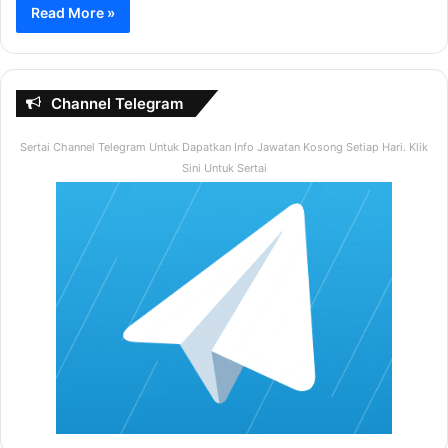
Read More »
Channel Telegram
Sertai Channel Telegram Untuk Dapatkan Info Jawatan Kosong Setiap Hari. Klik
Sini Untuk Sertai