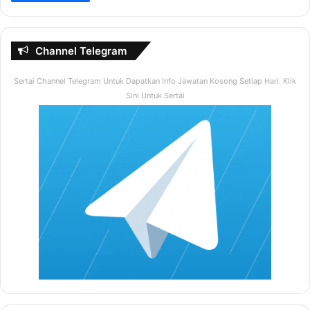
Channel Telegram
Sertai Channel Telegram Untuk Dapatkan Info Jawatan Kosong Setiap Hari. Klik
Sini Untuk Sertai