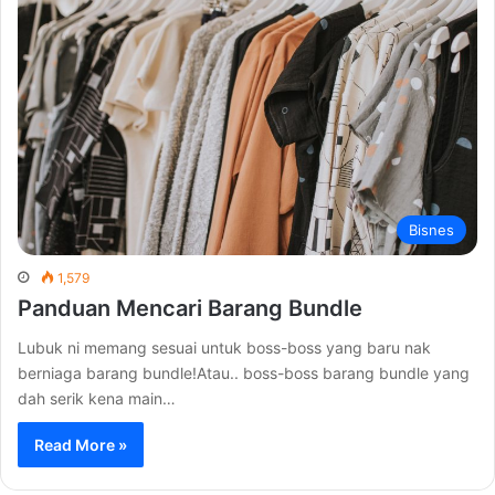
Bisnes
1,579
Panduan Mencari Barang Bundle
Lubuk ni memang sesuai untuk boss-boss yang baru nak
berniaga barang bundle!Atau.. boss-boss barang bundle yang
dah serik kena main…
Read More »