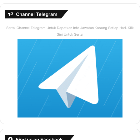
Channel Telegram
Sertai Channel Telegram Untuk Dapatkan Info Jawatan Kosong Setiap Hari. Klik
Sini Untuk Sertai
Find us on Facebook