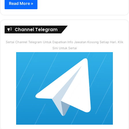
Read More »
Channel Telegram
Sertai Channel Telegram Untuk Dapatkan Info Jawatan Kosong Setiap Hari. Klik
Sini Untuk Sertai