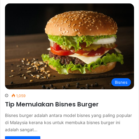
Bisnes
1,059
Tip Memulakan Bisnes Burger
Bisnes burger adalah antara model bisnes yang paling popular
di Malaysia kerana kos untuk membuka bisnes burger ini
adalah sangat…