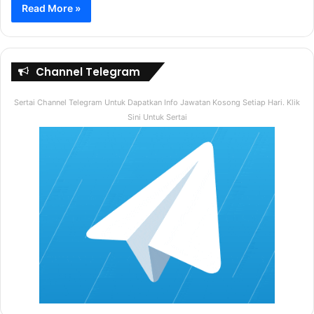
Read More »
Channel Telegram
Sertai Channel Telegram Untuk Dapatkan Info Jawatan Kosong Setiap Hari. Klik
Sini Untuk Sertai