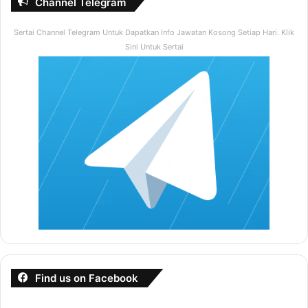
Channel Telegram
Sertai Channel Telegram Untuk Dapatkan Info Jawatan Kosong Setiap Hari. Klik
Sini Untuk Sertai
Find us on Facebook