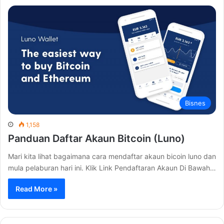
Bisnes
1,158
Panduan Daftar Akaun Bitcoin (Luno)
Mari kita lihat bagaimana cara mendaftar akaun bicoin luno dan
mula pelaburan hari ini. Klik Link Pendaftaran Akaun Di Bawah…
Read More »