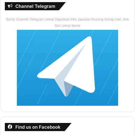
Channel Telegram
Sertai Channel Telegram Untuk Dapatkan Info Jawatan Kosong Setiap Hari. Klik
Sini Untuk Sertai
Find us on Facebook