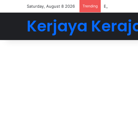
Saturday, August 8 2026
Trending
Buat 5-6 Angka D
Kerjaya Keraj