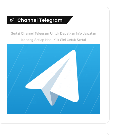
Channel Telegram
Sertai Channel Telegram Untuk Dapatkan Info Jawatan
Kosong Setiap Hari. Klik Sini Untuk Sertai