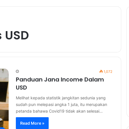
s USD
1,072
Panduan Jana Income Dalam
USD
Melihat kepada statistik jangkitan sedunia yang
sudah pun melepasi angka 1 juta, itu merupakan
petanda bahawa Covid19 tidak akan selesai…
Read More »