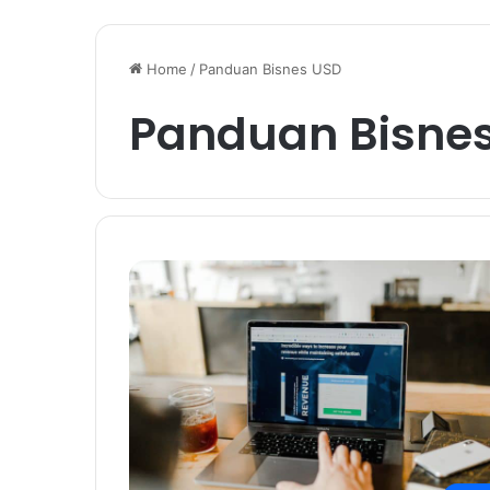
Home
/
Panduan Bisnes USD
Panduan Bisne