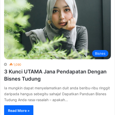
Bisnes
1,090
3 Kunci UTAMA Jana Pendapatan Dengan
Bisnes Tudung
Ia mungkin dapat menyelamatkan duit anda beribu-ribu ringgit
daripada hangus sebegitu sahaja! Dapatkan Panduan Bisnes
Tudung Anda rasa-rasalah – apakah…
Read More »