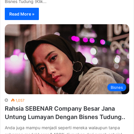
Bisnes Tudung (Klik…
Read More »
Bisnes
1,057
Rahsia SEBENAR Company Besar Jana
Untung Lumayan Dengan Bisnes Tudung..
Anda juga mampu menjadi seperti mereka walaupun tanpa