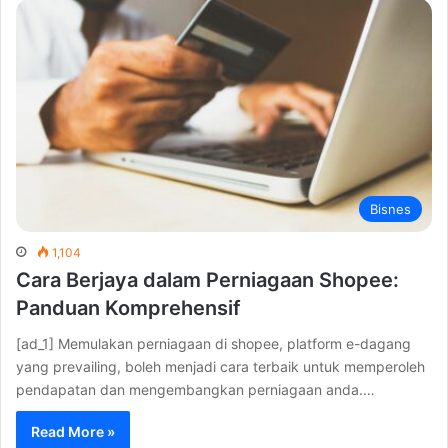
Bisnes
1,104
Cara Berjaya dalam Perniagaan Shopee:
Panduan Komprehensif
[ad_1] Memulakan perniagaan di shopee, platform e-dagang
yang prevailing, boleh menjadi cara terbaik untuk memperoleh
pendapatan dan mengembangkan perniagaan anda.…
Read More »