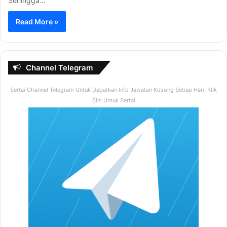
Sehingga…
Read More »
Channel Telegram
Sertai Channel Telegram Untuk Dapatkan Info Jawatan Kosong Setiap Hari. Klik
Sini Untuk Sertai