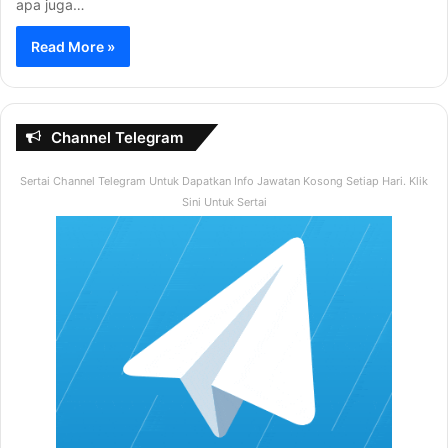
apa juga…
Read More »
Channel Telegram
Sertai Channel Telegram Untuk Dapatkan Info Jawatan Kosong Setiap Hari. Klik
Sini Untuk Sertai