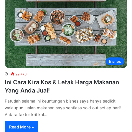
Bisnes
22,778
Ini Cara Kira Kos & Letak Harga Makanan
Yang Anda Jual!
Patutlah selama ini keuntungan bisnes saya hanya sedikit
walaupun jualan makanan saya sentiasa sold out setiap hari!
Antara faktor kritikal…
Read More »