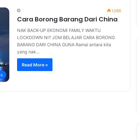
1,065
Cara Borong Barang Dari China
NAK BACK-UP EKONOMI FAMILY WAKTU
LOCKDOWN NI? JOM BELAJAR CARA BORONG
BARANG DARI CHINA GUNA Ramai antara kita
yang nak…
Read More »
es