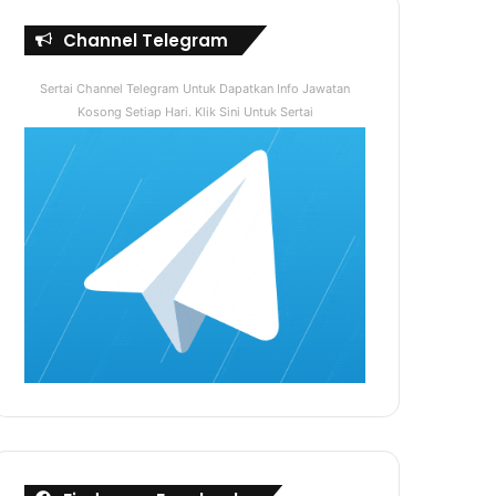
Channel Telegram
Sertai Channel Telegram Untuk Dapatkan Info Jawatan
Kosong Setiap Hari. Klik Sini Untuk Sertai