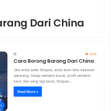
arang Dari China
1,054
Cara Borong Barang Dari China
Jika anda seller Shopee, anda akan tahu keadaan
sekarang. Harga semakin buruk, profit semakin
kecil, dan yang lagi teruk, Shopee…
Read More »
es