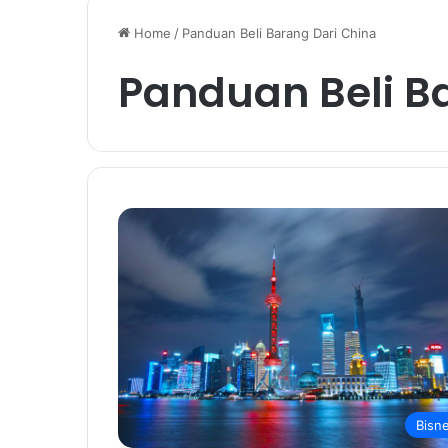
Home
/
Panduan Beli Barang Dari China
Panduan Beli B
Bisn