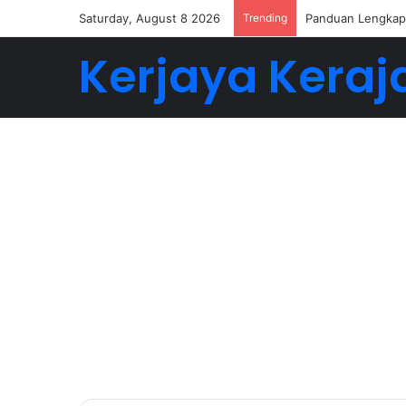
Saturday, August 8 2026
Trending
Panduan Lengkap 
Kerjaya Keraj