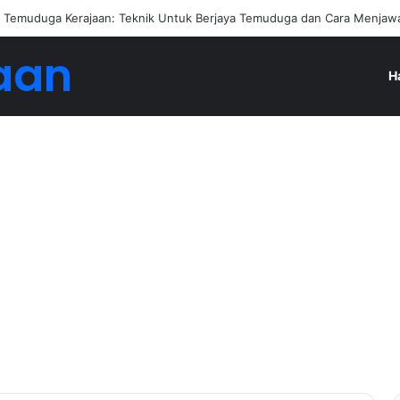
Temuduga Kerajaan: Teknik Untuk Berjaya Temuduga dan Cara Menjawa
aan
H