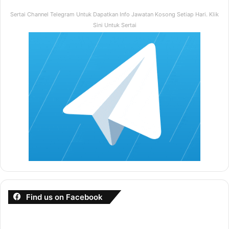
Sertai Channel Telegram Untuk Dapatkan Info Jawatan Kosong Setiap Hari. Klik
Sini Untuk Sertai
Find us on Facebook