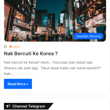
Jawatan Kosong
1,051
Nak Bercuti Ke Korea ?
Nak bercuti ke Korea? Aduh… Percutian dah dekat tapi
itinerary tak plan lagi. Takut sesat kalau nak travel sendiri??
Nak…
Read More »
Channel Telegram