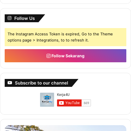
Follow Us
The Instagram Access Token is expired, Go to the Theme
options page > Integrations, to to refresh it.
Follow Sekarang
Subscribe to our channel
B
B