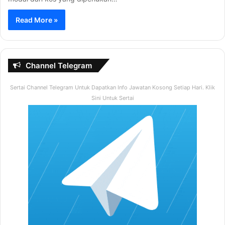
Read More »
Channel Telegram
Sertai Channel Telegram Untuk Dapatkan Info Jawatan Kosong Setiap Hari. Klik
Sini Untuk Sertai