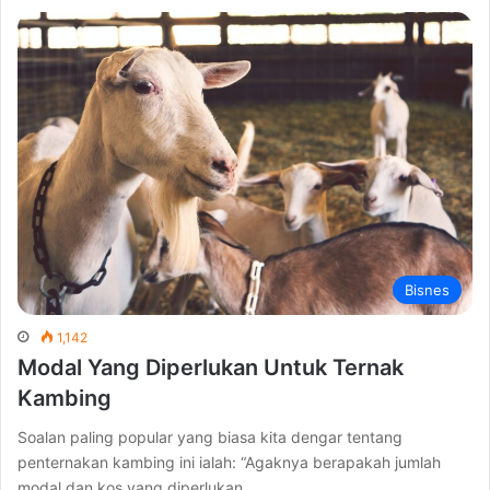
Bisnes
1,142
Modal Yang Diperlukan Untuk Ternak
Kambing
Soalan paling popular yang biasa kita dengar tentang
penternakan kambing ini ialah: “Agaknya berapakah jumlah
modal dan kos yang diperlukan…