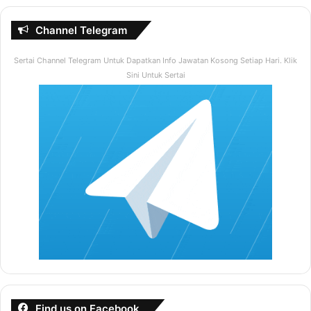
Channel Telegram
Sertai Channel Telegram Untuk Dapatkan Info Jawatan Kosong Setiap Hari. Klik
Sini Untuk Sertai
Find us on Facebook