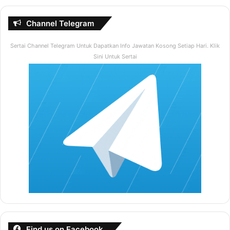
Channel Telegram
Sertai Channel Telegram Untuk Dapatkan Info Jawatan Kosong Setiap Hari. Klik
Sini Untuk Sertai
Find us on Facebook