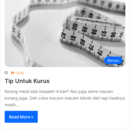
Bisnes
1,074
Tip Untuk Kurus
Korang mesti ada masalah ni kan? Aku juga sama macam
korang juga. Dah cuba macam-macam teknik diet tapi hasilnya
masih…
Read More »