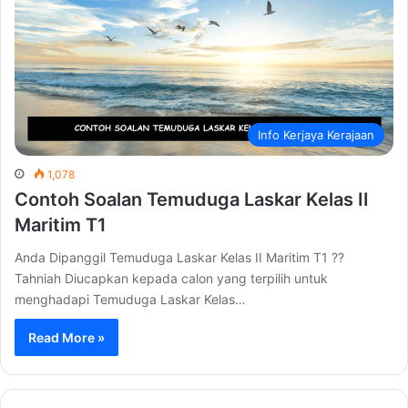
Info Kerjaya Kerajaan
1,078
Contoh Soalan Temuduga Laskar Kelas II
Maritim T1
Anda Dipanggil Temuduga Laskar Kelas II Maritim T1 ??
Tahniah Diucapkan kepada calon yang terpilih untuk
menghadapi Temuduga Laskar Kelas…
Read More »