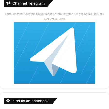
Channel Telegram
Sertai Channel Telegram Untuk Dapatkan Info Jawatan Kosong Setiap Hari. Klik
Sini Untuk Sertai
Find us on Facebook