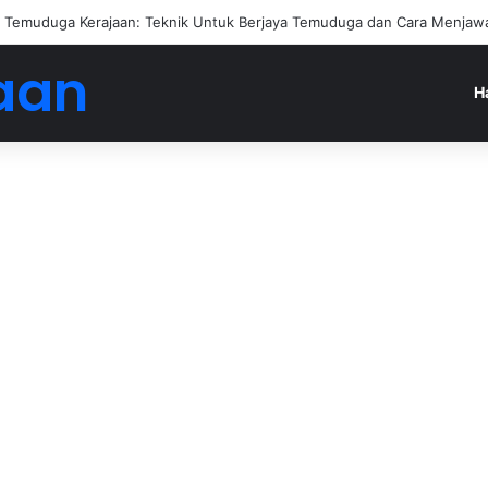
Temuduga Kerajaan: Teknik Untuk Berjaya Temuduga dan Cara Menjawa
aan
H