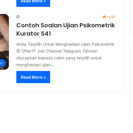
Read More »
1,057
Contoh Soalan Ujian Psikometrik
Kurator S41
Anda Terpilih Untuk Menghadapi Ujian Psikometrik
@ SPier?? Join Channel Telegram Tahniah
diucapkan kepada calon yang terpilih untuk
an
menghadapi ujian…
Read More »