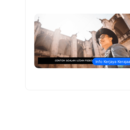
Info Kerjaya Keraja