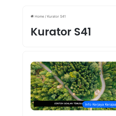
Home
/
Kurator S41
Kurator S41
Info Kerjaya Keraja