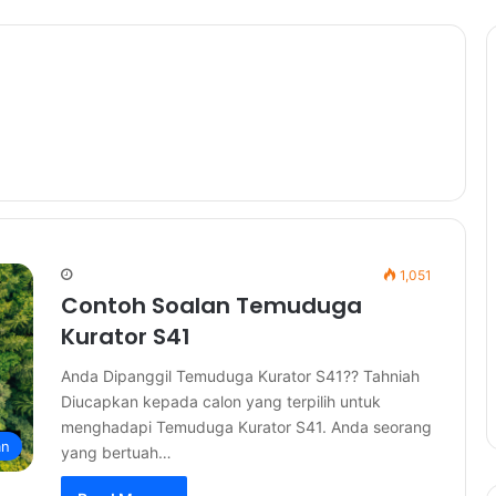
1,051
Contoh Soalan Temuduga
Kurator S41
Anda Dipanggil Temuduga Kurator S41?? Tahniah
Diucapkan kepada calon yang terpilih untuk
menghadapi Temuduga Kurator S41. Anda seorang
an
yang bertuah…