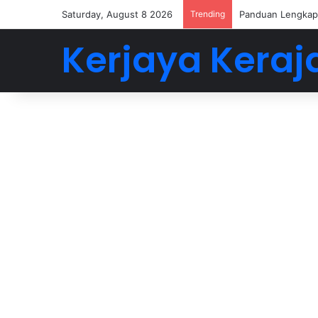
Saturday, August 8 2026
Trending
Panduan Lengkap 
Kerjaya Keraj