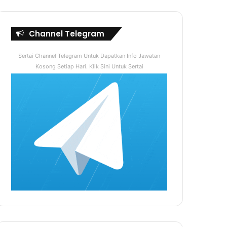
Channel Telegram
Sertai Channel Telegram Untuk Dapatkan Info Jawatan
Kosong Setiap Hari. Klik Sini Untuk Sertai