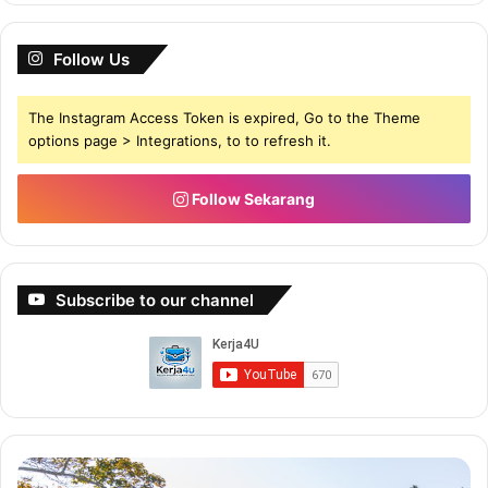
Follow Us
The Instagram Access Token is expired, Go to the Theme
options page > Integrations, to to refresh it.
Follow Sekarang
Subscribe to our channel
B
B