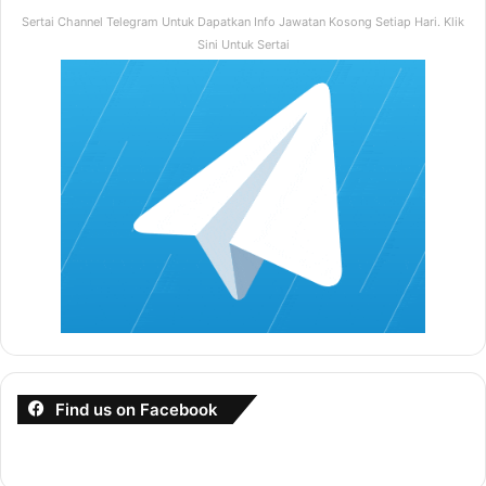
Sertai Channel Telegram Untuk Dapatkan Info Jawatan Kosong Setiap Hari. Klik
Sini Untuk Sertai
Find us on Facebook