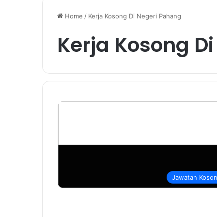
Home
/
Kerja Kosong Di Negeri Pahang
Kerja Kosong D
Jawatan Koso