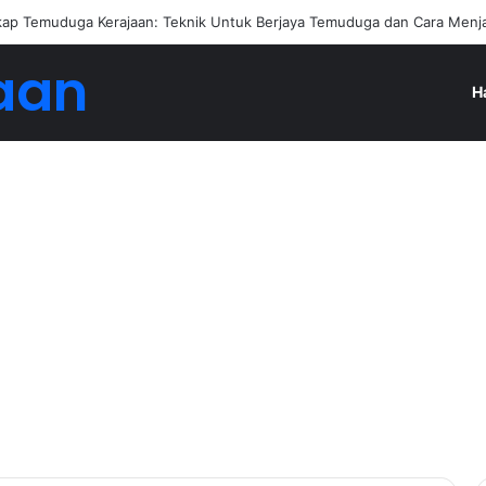
ap Temuduga Kerajaan: Teknik Untuk Berjaya Temuduga dan Cara Menj
aan
H