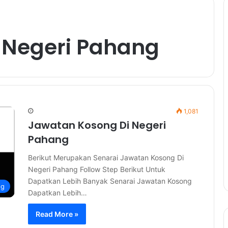
i Negeri Pahang
1,081
Jawatan Kosong Di Negeri
Pahang
Berikut Merupakan Senarai Jawatan Kosong Di
Negeri Pahang Follow Step Berikut Untuk
Dapatkan Lebih Banyak Senarai Jawatan Kosong
ng
Dapatkan Lebih…
Read More »