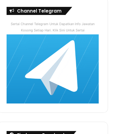
Channel Telegram
Sertai Channel Telegram Untuk Dapatkan Info Jawatan
Kosong Setiap Hari. Klik Sini Untuk Sertai