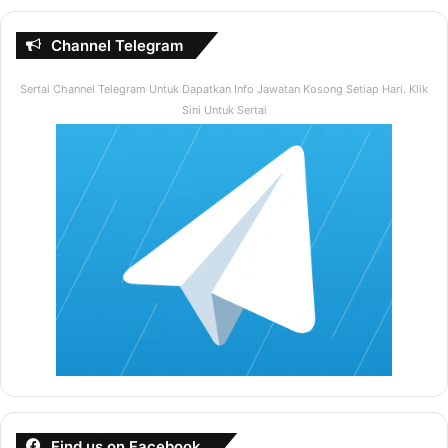
Channel Telegram
Sertai Channel Telegram Untuk Dapatkan Info Jawatan Kosong Setiap Hari. Klik
Sini Untuk Sertai
Find us on Facebook