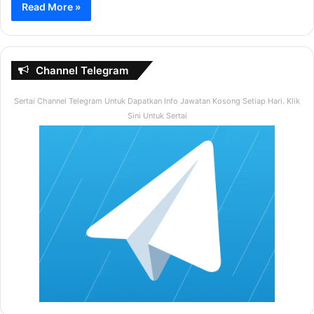
Read More »
Channel Telegram
Sertai Channel Telegram Untuk Dapatkan Info Jawatan Kosong Setiap Hari. Klik
Sini Untuk Sertai