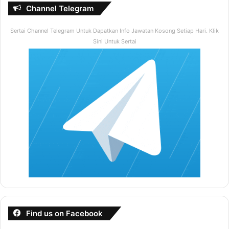
Channel Telegram
Sertai Channel Telegram Untuk Dapatkan Info Jawatan Kosong Setiap Hari. Klik
Sini Untuk Sertai
Find us on Facebook