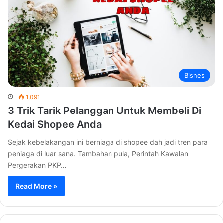
Bisnes
1,091
3 Trik Tarik Pelanggan Untuk Membeli Di
Kedai Shopee Anda
Sejak kebelakangan ini berniaga di shopee dah jadi tren para
peniaga di luar sana. Tambahan pula, Perintah Kawalan
Pergerakan PKP…
Read More »