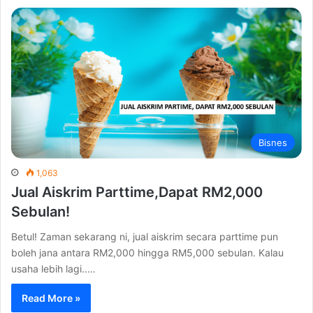
Bisnes
1,063
Jual Aiskrim Parttime,Dapat RM2,000
Sebulan!
Betul! Zaman sekarang ni, jual aiskrim secara parttime pun
boleh jana antara RM2,000 hingga RM5,000 sebulan. Kalau
usaha lebih lagi..…
Read More »