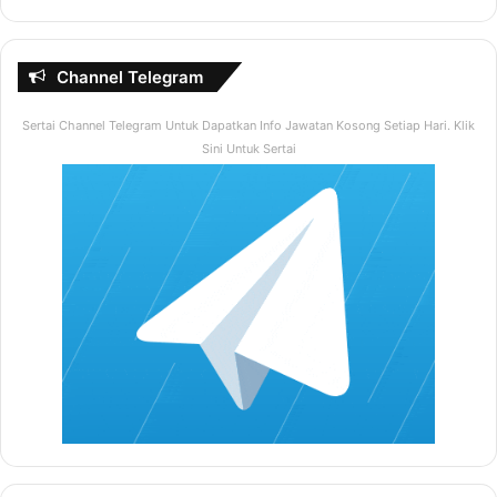
Channel Telegram
Sertai Channel Telegram Untuk Dapatkan Info Jawatan Kosong Setiap Hari. Klik
Sini Untuk Sertai