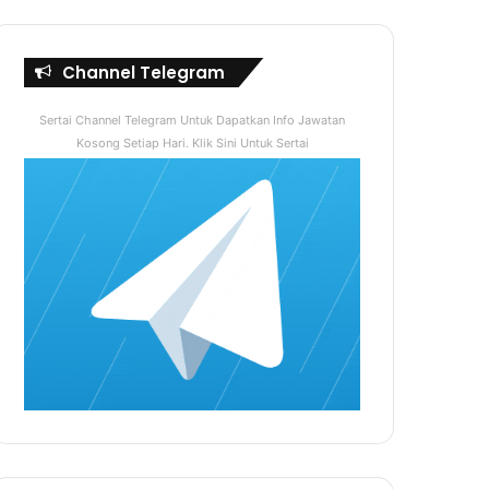
Channel Telegram
Sertai Channel Telegram Untuk Dapatkan Info Jawatan
Kosong Setiap Hari. Klik Sini Untuk Sertai