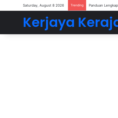
Saturday, August 8 2026
Trending
Panduan Lengkap 
Kerjaya Keraj