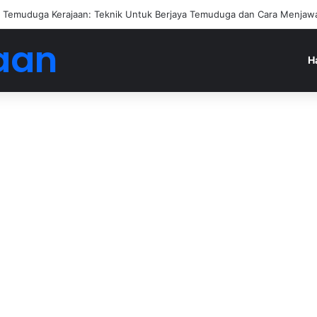
Temuduga Kerajaan: Teknik Untuk Berjaya Temuduga dan Cara Menjawa
aan
H