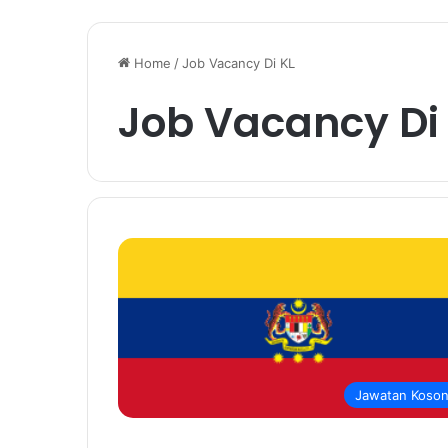
Home
/
Job Vacancy Di KL
Job Vacancy Di
Jawatan Koso