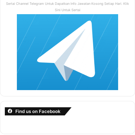
Sertai Channel Telegram Untuk Dapatkan Info Jawatan Kosong Setiap Hari. Klik
Sini Untuk Sertai
Find us on Facebook