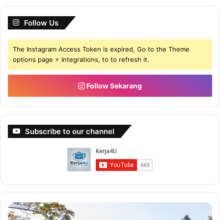
Follow Us
The Instagram Access Token is expired, Go to the Theme
options page > Integrations, to to refresh it.
Follow Sekarang
Subscribe to our channel
B
B
u
u