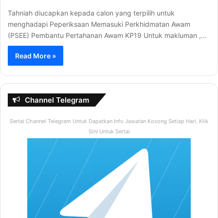
Tahniah diucapkan kepada calon yang terpilih untuk
menghadapi Peperiksaan Memasuki Perkhidmatan Awam
(PSEE) Pembantu Pertahanan Awam KP19 Untuk makluman ,…
Read More »
Channel Telegram
Sertai Channel Telegram Untuk Dapatkan Info Jawatan Kosong Setiap Hari. Klik
Sini Untuk Sertai