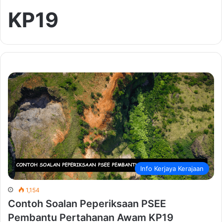
KP19
Info Kerjaya Kerajaan
1,154
Contoh Soalan Peperiksaan PSEE
Pembantu Pertahanan Awam KP19