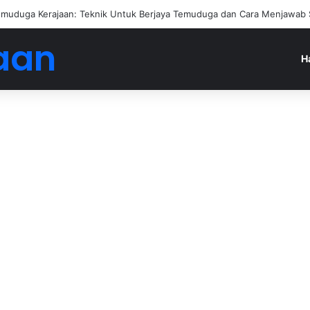
muduga Kerajaan: Teknik Untuk Berjaya Temuduga dan Cara Menjawab 
aan
H