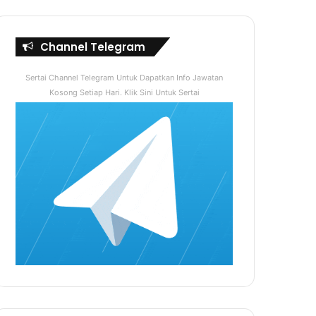
Channel Telegram
Sertai Channel Telegram Untuk Dapatkan Info Jawatan
Kosong Setiap Hari. Klik Sini Untuk Sertai