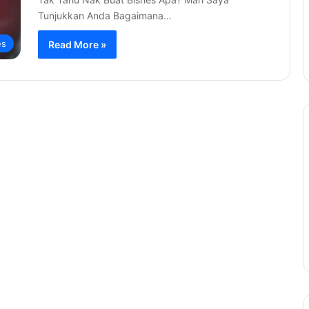
Tunjukkan Anda Bagaimana…
es
Read More »