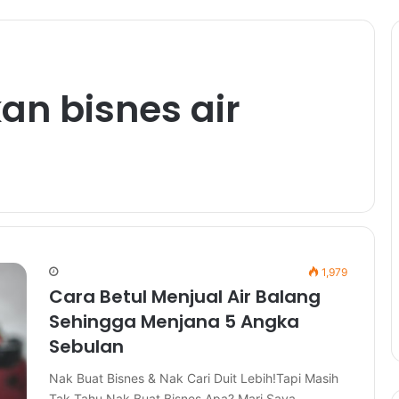
an bisnes air
1,979
Cara Betul Menjual Air Balang
Sehingga Menjana 5 Angka
Sebulan
Nak Buat Bisnes & Nak Cari Duit Lebih!Tapi Masih
Tak Tahu Nak Buat Bisnes Apa? Mari Saya