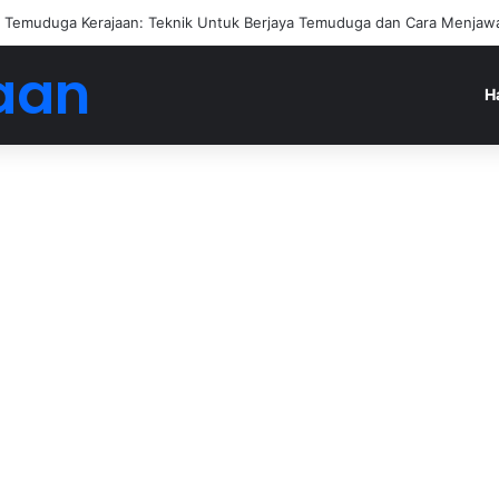
Temuduga Kerajaan: Teknik Untuk Berjaya Temuduga dan Cara Menjawa
aan
H