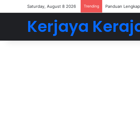
Saturday, August 8 2026
Trending
Panduan Lengkap 
Kerjaya Keraj