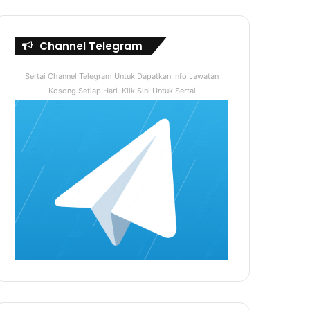
Channel Telegram
Sertai Channel Telegram Untuk Dapatkan Info Jawatan
Kosong Setiap Hari. Klik Sini Untuk Sertai