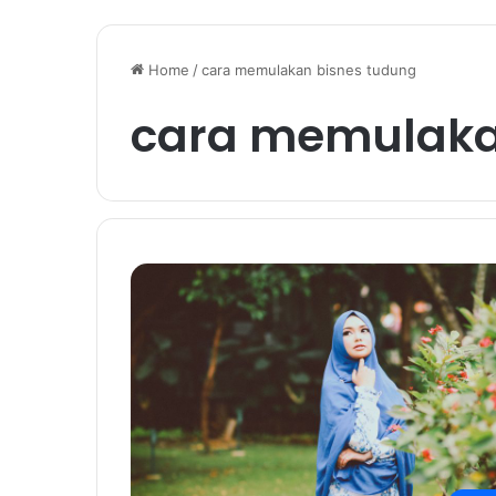
Home
/
cara memulakan bisnes tudung
cara memulaka