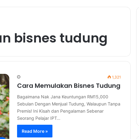
n bisnes tudung
1,321
Cara Memulakan Bisnes Tudung
Bagaimana Nak Jana Keuntungan RM15,000
Sebulan Dengan Menjual Tudung, Walaupun Tanpa
Premis! Ini Kisah dan Pengalaman Sebenar
Seorang Pelajar IPT…
Read More »