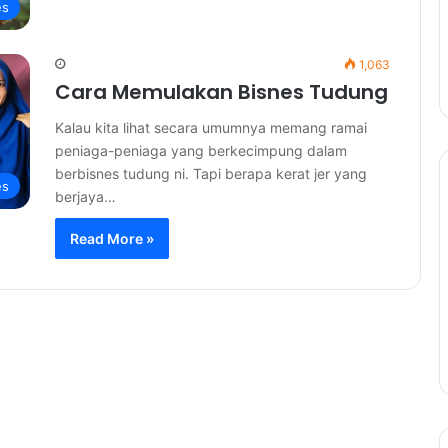
es
1,063
Cara Memulakan Bisnes Tudung
Kalau kita lihat secara umumnya memang ramai
peniaga-peniaga yang berkecimpung dalam
berbisnes tudung ni. Tapi berapa kerat jer yang
es
berjaya…
Read More »