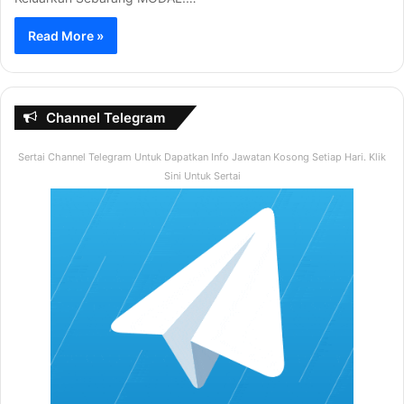
Read More »
Channel Telegram
Sertai Channel Telegram Untuk Dapatkan Info Jawatan Kosong Setiap Hari. Klik
Sini Untuk Sertai