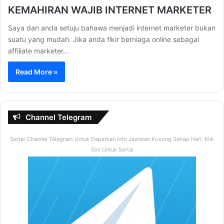
KEMAHIRAN WAJIB INTERNET MARKETER
Saya dan anda setuju bahawa menjadi internet marketer bukan
suatu yang mudah. Jika anda fikir berniaga online sebagai
affiliate marketer…
Read More »
Channel Telegram
Sertai Channel Telegram Untuk Dapatkan Info Jawatan Kosong Setiap Hari. Klik
Sini Untuk Sertai