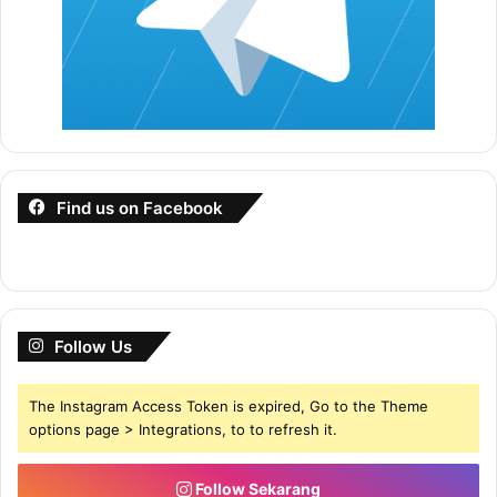
Find us on Facebook
Follow Us
The Instagram Access Token is expired, Go to the Theme
options page > Integrations, to to refresh it.
Follow Sekarang