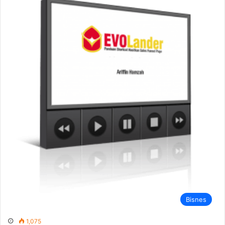
Bisnes
1,075