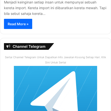
Menjadi keinginan setiap insan untuk mempunyai sebuah
kereta import. Kereta import ini diibaratkan kereta mewah. Tapi
bila sebut sahaja kereta…
Read More »
Channel Telegram
Sertai Channel Telegram Untuk Dapatkan Info Jawatan Kosong Setiap Hari. Klik
Sini Untuk Sertai