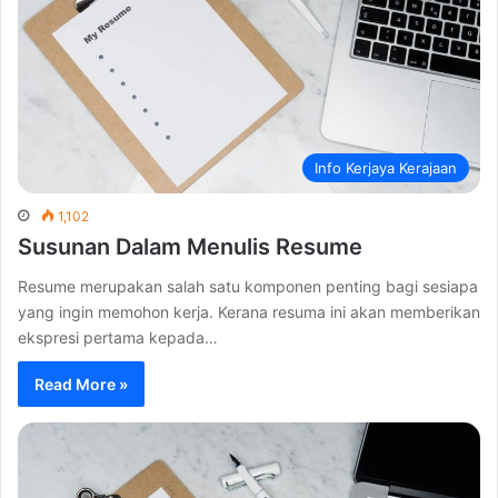
Info Kerjaya Kerajaan
1,102
Susunan Dalam Menulis Resume
Resume merupakan salah satu komponen penting bagi sesiapa
yang ingin memohon kerja. Kerana resuma ini akan memberikan
ekspresi pertama kepada…
Read More »