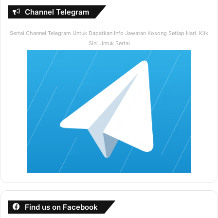
Channel Telegram
Sertai Channel Telegram Untuk Dapatkan Info Jawatan Kosong Setiap Hari. Klik
Sini Untuk Sertai
Find us on Facebook