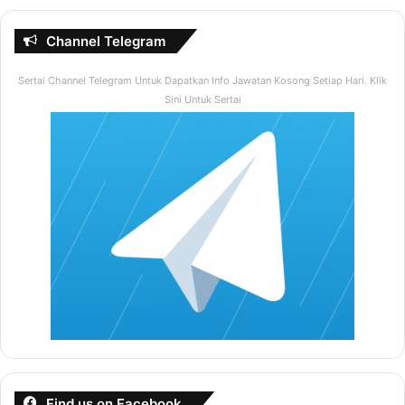
Channel Telegram
Sertai Channel Telegram Untuk Dapatkan Info Jawatan Kosong Setiap Hari. Klik
Sini Untuk Sertai
Find us on Facebook