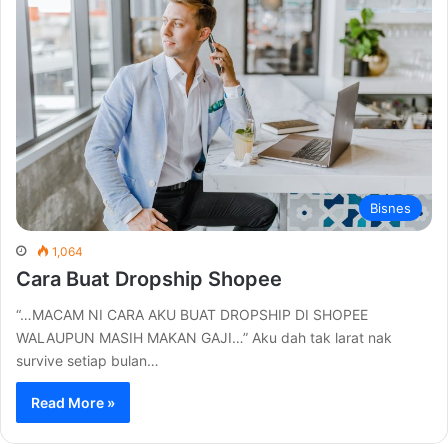
Bisnes
1,064
Cara Buat Dropship Shopee
“…MACAM NI CARA AKU BUAT DROPSHIP DI SHOPEE
WALAUPUN MASIH MAKAN GAJI…” Aku dah tak larat nak
survive setiap bulan…
Read More »