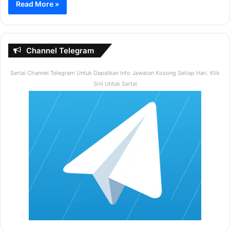
Read More »
Channel Telegram
Sertai Channel Telegram Untuk Dapatkan Info Jawatan Kosong Setiap Hari. Klik
Sini Untuk Sertai