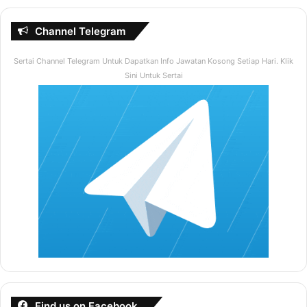
Channel Telegram
Sertai Channel Telegram Untuk Dapatkan Info Jawatan Kosong Setiap Hari. Klik
Sini Untuk Sertai
Find us on Facebook