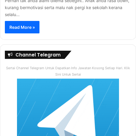
Pernah tak anda alami dilema sebegini.. Anak anda rasa down,
kurang bermotivasi serta malu nak pergi ke sekolah kerana
selalu…
Read More »
Channel Telegram
Sertai Channel Telegram Untuk Dapatkan Info Jawatan Kosong Setiap Hari. Klik
Sini Untuk Sertai