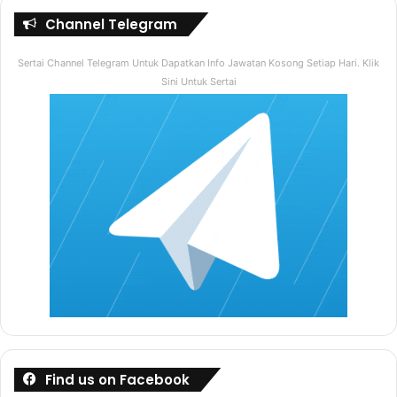
Channel Telegram
Sertai Channel Telegram Untuk Dapatkan Info Jawatan Kosong Setiap Hari. Klik
Sini Untuk Sertai
Find us on Facebook