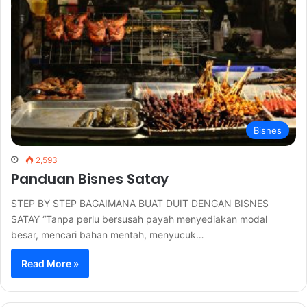
Bisnes
2,593
Panduan Bisnes Satay
STEP BY STEP BAGAIMANA BUAT DUIT DENGAN BISNES
SATAY “Tanpa perlu bersusah payah menyediakan modal
besar, mencari bahan mentah, menyucuk…
Read More »