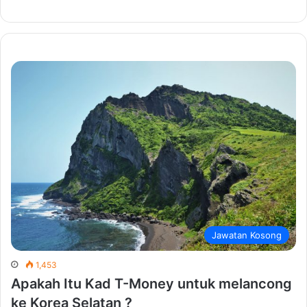
Jawatan Kosong
1,453
Apakah Itu Kad T-Money untuk melancong
ke Korea Selatan ?