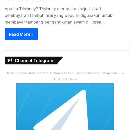
Apa itu T-Money? T-Money merupakan sejenis kad
pembayaran tambah nilai yang popular digunakan untuk
membayar tambang pengangkutan awam di Korea.…
Read More »
Channel Telegram
Sertai Channel Telegram Untuk Dapatkan Info Jawatan Kosong Setiap Hari. Klik
Sini Untuk Sertai