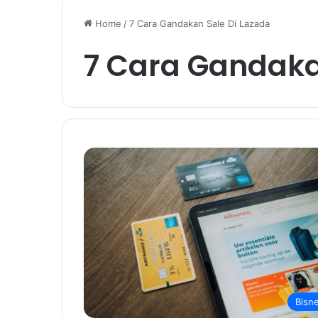
Home
/
7 Cara Gandakan Sale Di Lazada
7 Cara Gandaka
Bisn