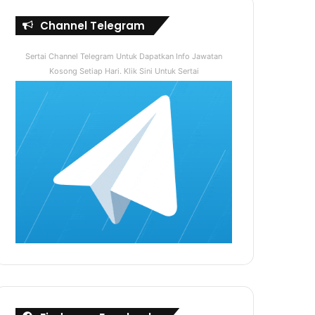
Channel Telegram
Sertai Channel Telegram Untuk Dapatkan Info Jawatan
Kosong Setiap Hari. Klik Sini Untuk Sertai