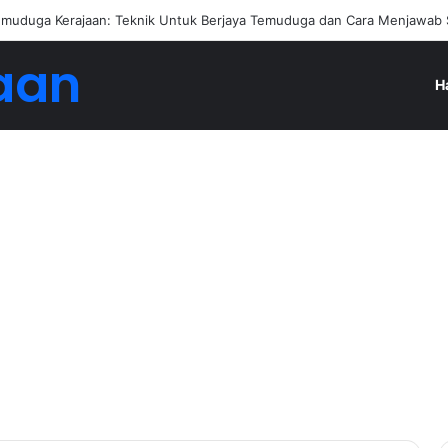
muduga Kerajaan: Teknik Untuk Berjaya Temuduga dan Cara Menjawab 
aan
H