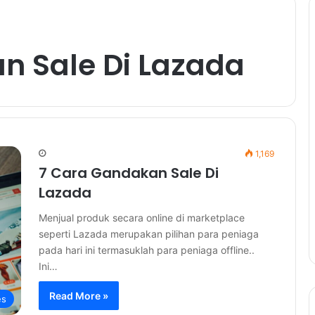
n Sale Di Lazada
1,169
7 Cara Gandakan Sale Di
Lazada
Menjual produk secara online di marketplace
seperti Lazada merupakan pilihan para peniaga
pada hari ini termasuklah para peniaga offline..
Ini…
Read More »
es