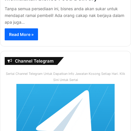
Tanpa semua persediaan ini, bisnes anda akan sukar untuk
mendapat ramai pembeli! Ada orang cakap nak berjaya dalam
apa juga…
Read More »
Channel Telegram
Sertai Channel Telegram Untuk Dapatkan Info Jawatan Kosong Setiap Hari. Klik
Sini Untuk Sertai