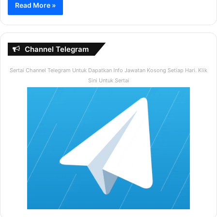
Read More »
Channel Telegram
Sertai Channel Telegram Untuk Dapatkan Info Jawatan Kosong Setiap Hari. Klik
Sini Untuk Sertai