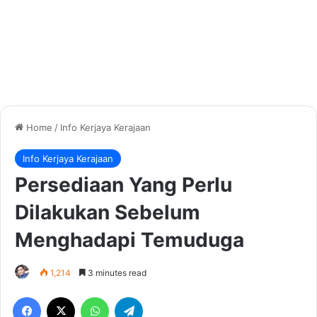
Home
/
Info Kerjaya Kerajaan
Info Kerjaya Kerajaan
Persediaan Yang Perlu
Dilakukan Sebelum
Menghadapi Temuduga
1,214
3 minutes read
Facebook
X
WhatsApp
Telegram