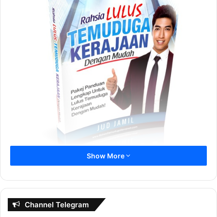
Show More
Channel Telegram
Dapatkan Rujukan Temuduga Kerajaan