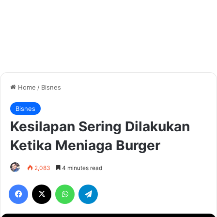
Home
/
Bisnes
Bisnes
Kesilapan Sering Dilakukan
Ketika Meniaga Burger
2,083
4 minutes read
Facebook
X
WhatsApp
Telegram