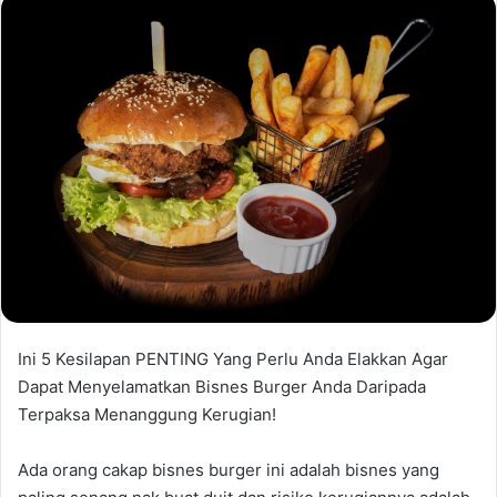
Ini 5 Kesilapan PENTING Yang Perlu Anda Elakkan Agar
Dapat Menyelamatkan Bisnes Burger Anda Daripada
Terpaksa Menanggung Kerugian!
Ada orang cakap bisnes burger ini adalah bisnes yang